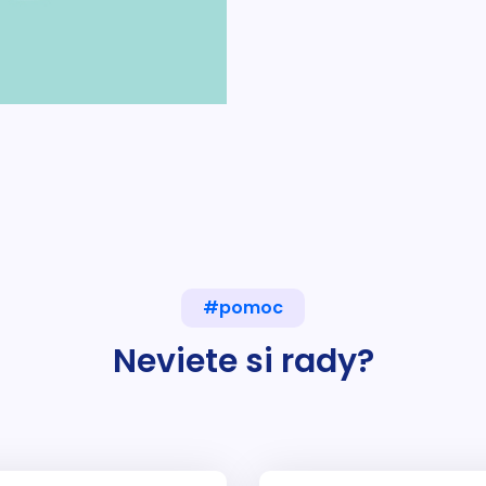
#pomoc
Neviete si rady?