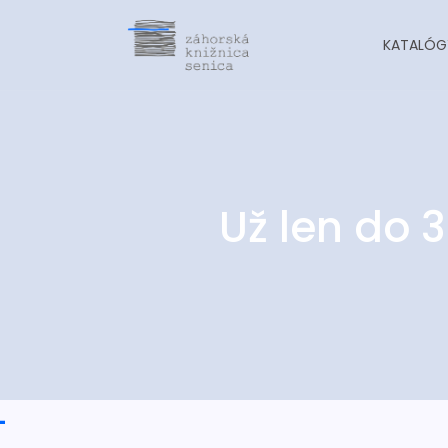
KATALÓG
Už len do 3
-