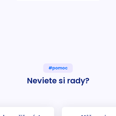
#pomoc
Neviete si rady?