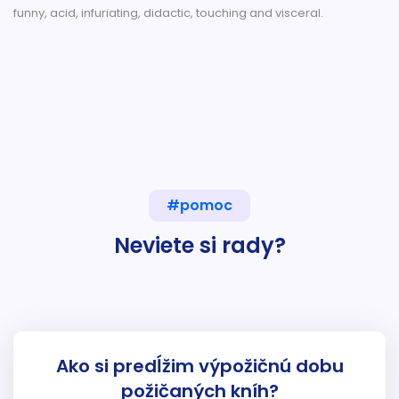
funny, acid, infuriating, didactic, touching and visceral.
#pomoc
Neviete si rady?
Ako si predĺžim výpožičnú dobu
požičaných kníh?