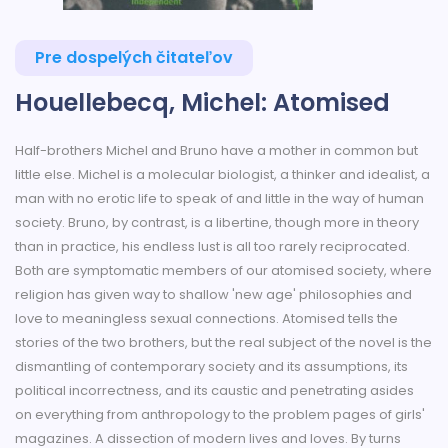
Pre dospelých čitateľov
Houellebecq, Michel: Atomised
Half-brothers Michel and Bruno have a mother in common but
little else. Michel is a molecular biologist, a thinker and idealist, a
man with no erotic life to speak of and little in the way of human
society. Bruno, by contrast, is a libertine, though more in theory
than in practice, his endless lust is all too rarely reciprocated.
Both are symptomatic members of our atomised society, where
religion has given way to shallow 'new age' philosophies and
love to meaningless sexual connections. Atomised tells the
stories of the two brothers, but the real subject of the novel is the
dismantling of contemporary society and its assumptions, its
political incorrectness, and its caustic and penetrating asides
on everything from anthropology to the problem pages of girls'
magazines. A dissection of modern lives and loves. By turns