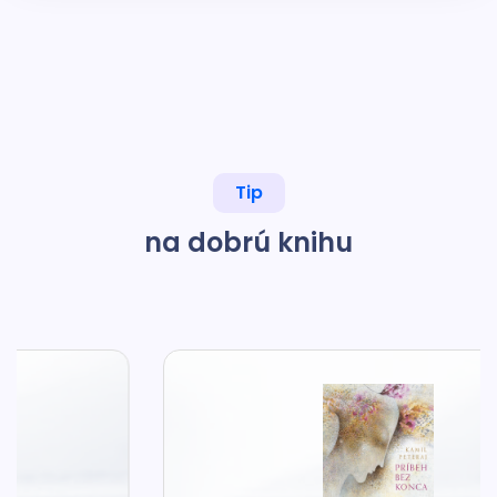
Tip
na dobrú knihu