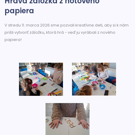
Hravá záložka z notového
papiera
V stredu 11. marca 2026 sme pozvali kreatívne deti, aby si k nám
prišli vytvoriť záložku, ktorá hrá - veď ju vyrábali z nového
papiera!