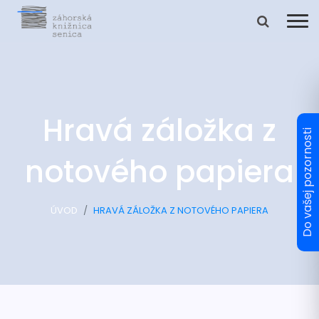
Hravá záložka z
notového papiera
ÚVOD
HRAVÁ ZÁLOŽKA Z NOTOVÉHO PAPIERA