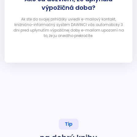
výpožičná doba?
Ak ste do svojej prihlášky uviedli e-mailový kontakt,
knižnično-informačný systém DAWINCI vás automaticky 3
dni pred uplynutím výpožičnej doby e-mailom upozorní na
to, že ju onedlho prekročíte.
Tip