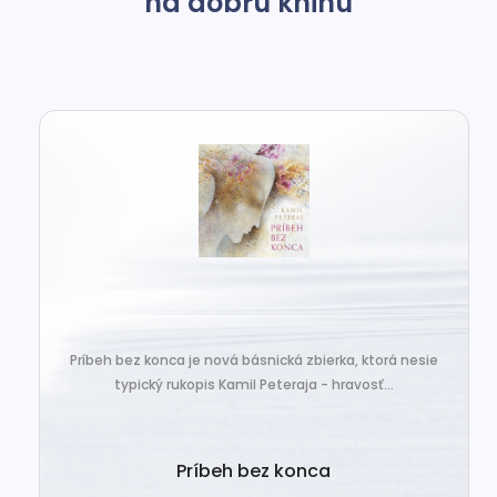
na dobrú knihu
Príbeh bez konca je nová básnická zbierka, ktorá nesie
typický rukopis Kamil Peteraja - hravosť...
Príbeh bez konca