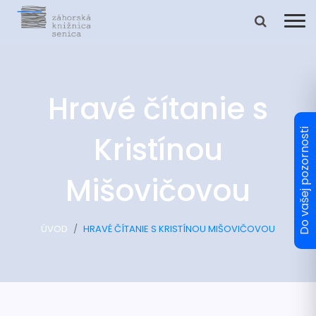
Hravé čítanie s
Kristínou
Mišovičovou
ÚVOD
HRAVÉ ČÍTANIE S KRISTÍNOU MIŠOVIČOVOU