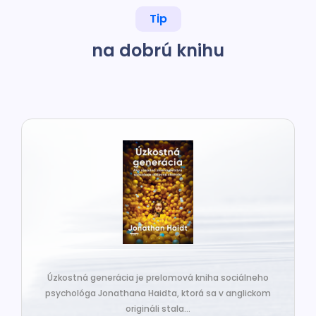
Tip
na dobrú knihu
Úzkostná generácia je prelomová kniha sociálneho
psychológa Jonathana Haidta, ktorá sa v anglickom
origináli stala...