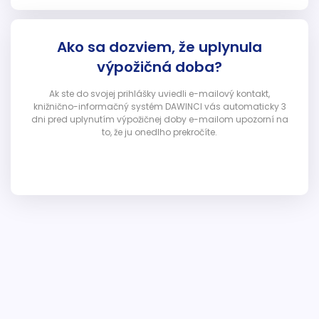
Ako sa dozviem, že uplynula
výpožičná doba?
Ak ste do svojej prihlášky uviedli e-mailový kontakt,
knižnično-informačný systém DAWINCI vás automaticky 3
dni pred uplynutím výpožičnej doby e-mailom upozorní na
to, že ju onedlho prekročíte.