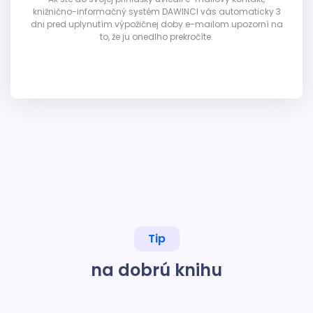
knižnično-informačný systém DAWINCI vás automaticky 3
dni pred uplynutím výpožičnej doby e-mailom upozorní na
to, že ju onedlho prekročíte.
Tip
na dobrú knihu