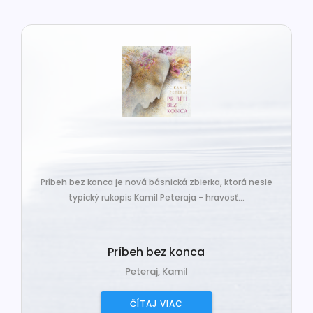
Príbeh bez konca je nová básnická zbierka, ktorá nesie
typický rukopis Kamil Peteraja - hravosť...
Príbeh bez konca
Peteraj, Kamil
ČÍTAJ VIAC