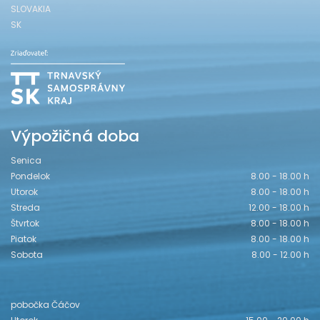
SLOVAKIA
SK
Výpožičná doba
Senica
Pondelok
8.00 - 18.00 h
Utorok
8.00 - 18.00 h
Streda
12.00 - 18.00 h
Štvrtok
8.00 - 18.00 h
Piatok
8.00 - 18.00 h
Sobota
8.00 - 12.00 h
pobočka Čáčov