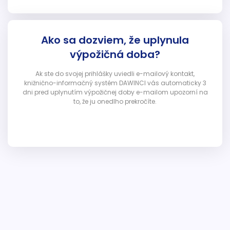
Ako sa dozviem, že uplynula
výpožičná doba?
Ak ste do svojej prihlášky uviedli e-mailový kontakt,
knižnično-informačný systém DAWINCI vás automaticky 3
dni pred uplynutím výpožičnej doby e-mailom upozorní na
to, že ju onedlho prekročíte.