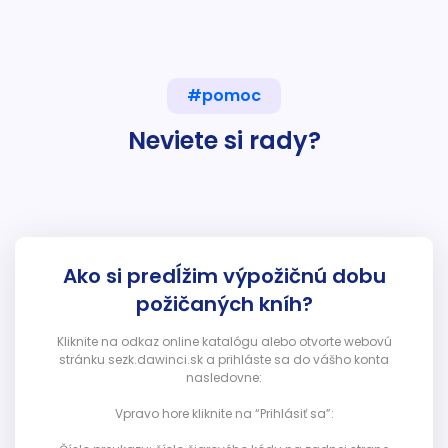
#pomoc
Neviete si rady?
Ako si predĺžim výpožičnú dobu
požičaných kníh?
Kliknite na odkaz online katalógu alebo otvorte webovú
stránku sezk.dawinci.sk a prihláste sa do vášho konta
nasledovne:
Vpravo hore kliknite na “Prihlásiť sa”: