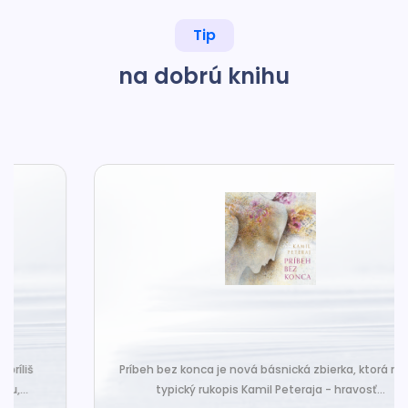
Tip
na dobrú knihu
Príbeh bez konca je nová básnická zbierka, ktorá nesie
typický rukopis Kamil Peteraja - hravosť...