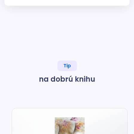
Tip
na dobrú knihu