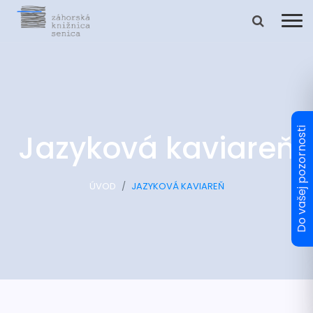
Jazyková kaviareň
ÚVOD
JAZYKOVÁ KAVIAREŇ