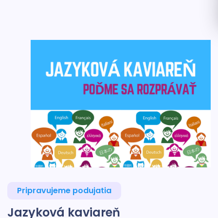
Pripravujeme podujatia
Jazyková kaviareň