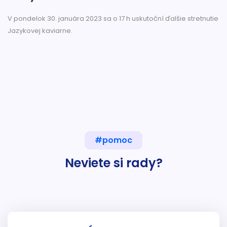
V pondelok 30. januára 2023 sa o 17 h uskutoční ďalšie stretnutie
Jazykovej kaviarne.
#pomoc
Neviete si rady?