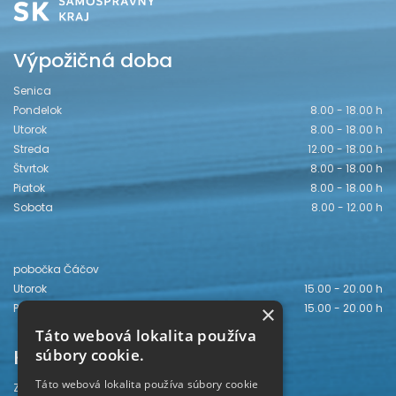
Výpožičná doba
Senica
Pondelok
8.00 - 18.00 h
Utorok
8.00 - 18.00 h
Streda
12.00 - 18.00 h
Štvrtok
8.00 - 18.00 h
Piatok
8.00 - 18.00 h
Sobota
8.00 - 12.00 h
pobočka Čáčov
Utorok
15.00 - 20.00 h
×
Piatok
15.00 - 20.00 h
Táto webová lokalita používa
Kontakt
súbory cookie.
Táto webová lokalita používa súbory cookie
Záhorská knižnica