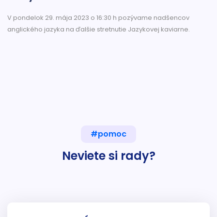
V pondelok 29. mája 2023 o 16:30 h pozývame nadšencov
anglického jazyka na ďalšie stretnutie Jazykovej kaviarne.
#pomoc
Neviete si rady?