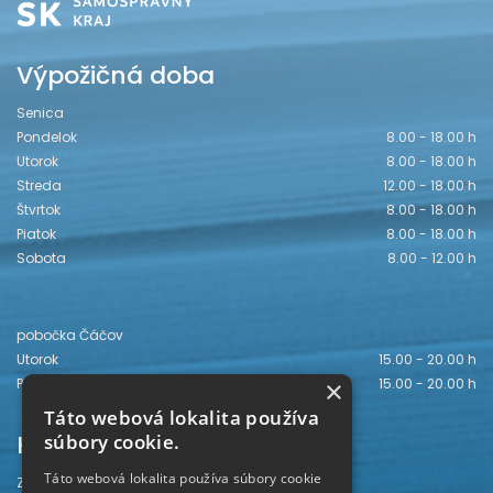
Výpožičná doba
Senica
Pondelok
8.00 - 18.00 h
Utorok
8.00 - 18.00 h
Streda
12.00 - 18.00 h
Štvrtok
8.00 - 18.00 h
Piatok
8.00 - 18.00 h
Sobota
8.00 - 12.00 h
pobočka Čáčov
Utorok
15.00 - 20.00 h
×
Piatok
15.00 - 20.00 h
Táto webová lokalita používa
Kontakt
súbory cookie.
Táto webová lokalita používa súbory cookie
Záhorská knižnica