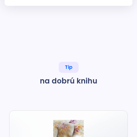
Tip
na dobrú knihu