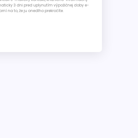
ticky 3 dni pred uplynutím výpožičnej doby e-
ní na to, že ju onedlho prekročíte.