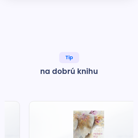
Tip
na dobrú knihu