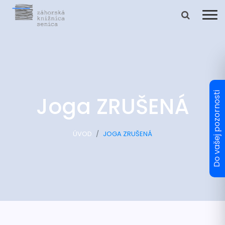
Joga ZRUŠENÁ
ÚVOD
JOGA ZRUŠENÁ