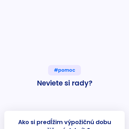
#pomoc
Neviete si rady?
Ako si predĺžim výpožičnú dobu