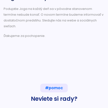
Podujatie Joga na každý deň sa v pôvodne stanovenom
termíne nebude konať. O novom termíne budeme informovať v
dostatočnom predstihu. Sledujte nás na webe a sociálnych
sieťach.
Ďakujeme za pochopenie.
#pomoc
Neviete si rady?