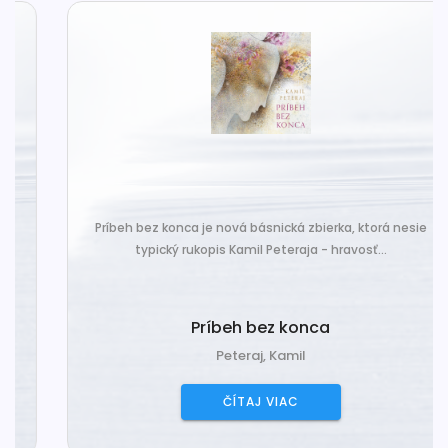
Príbeh bez konca je nová básnická zbierka, ktorá nesie
typický rukopis Kamil Peteraja - hravosť...
Príbeh bez konca
Peteraj, Kamil
ČÍTAJ VIAC