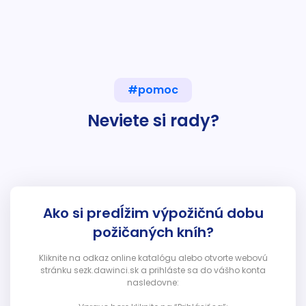
#pomoc
Neviete si rady?
Ako si predĺžim výpožičnú dobu
požičaných kníh?
Kliknite na odkaz online katalógu alebo otvorte webovú
stránku sezk.dawinci.sk a prihláste sa do vášho konta
nasledovne: