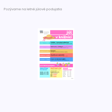
Pozývame na letné júlové podujatia