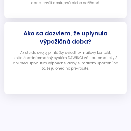
danej chvíli dostupná alebo požičaná.
Ako sa dozviem, že uplynula
výpožičná doba?
Ak ste do svojej prihlášky uviedli e-mailový kontakt,
knižnično-informačný systém DAWINCI vás automaticky 3
dni pred uplynutím výpožičnej doby e-mailom upozorní na
to, že ju onedlho prekročíte.