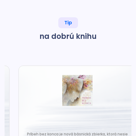
Tip
na dobrú knihu
Príbeh bez konca je nová básnická zbierka, ktorá nesie