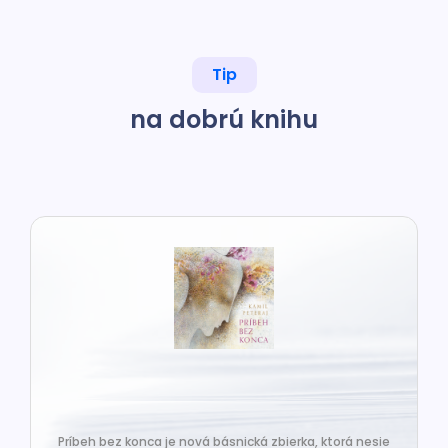
Tip
na dobrú knihu
Príbeh bez konca je nová básnická zbierka, ktorá nesie