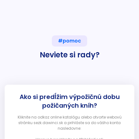
#pomoc
Neviete si rady?
Ako si predĺžim výpožičnú dobu
požičaných kníh?
Kliknite na odkaz online katalógu alebo otvorte webovú
stránku sezk.dawinci.sk a prihláste sa do vášho konta
nasledovne: