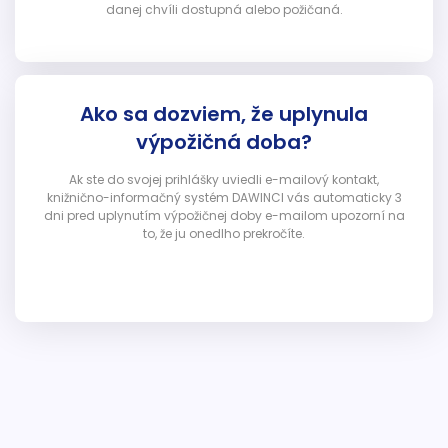
danej chvíli dostupná alebo požičaná.
Ako sa dozviem, že uplynula
výpožičná doba?
Ak ste do svojej prihlášky uviedli e-mailový kontakt,
knižnično-informačný systém DAWINCI vás automaticky 3
dni pred uplynutím výpožičnej doby e-mailom upozorní na
to, že ju onedlho prekročíte.