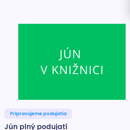
Pripravujeme podujatia
Jún plný podujatí