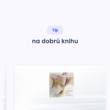
Tip
na dobrú knihu