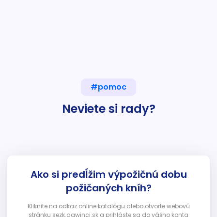
#pomoc
Neviete si rady?
Ako si predĺžim výpožičnú dobu
požičaných kníh?
Kliknite na odkaz online katalógu alebo otvorte webovú
stránku sezk.dawinci.sk a prihláste sa do vášho konta