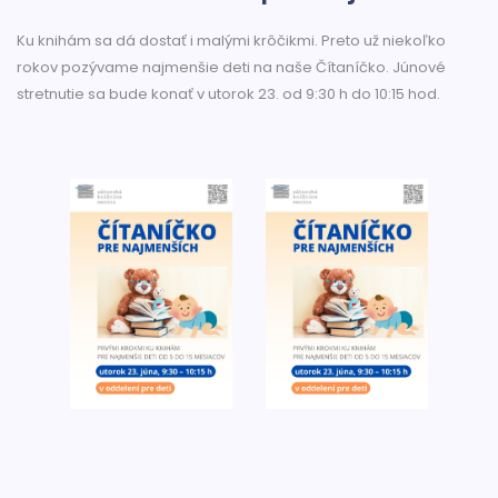
Ku knihám sa dá dostať i malými krôčikmi. Preto už niekoľko
rokov pozývame najmenšie deti na naše Čítaníčko. Júnové
stretnutie sa bude konať v utorok 23. od 9:30 h do 10:15 hod.