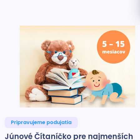
Pripravujeme podujatia
Júnové Čítaníčko pre najmenších