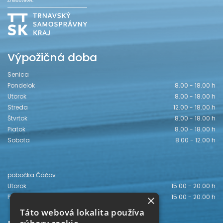
Výpožičná doba
Senica
Pondelok
8.00 - 18.00 h
Utorok
8.00 - 18.00 h
Streda
12.00 - 18.00 h
Štvrtok
8.00 - 18.00 h
Piatok
8.00 - 18.00 h
Sobota
8.00 - 12.00 h
pobočka Čáčov
Utorok
15.00 - 20.00 h
×
Piatok
15.00 - 20.00 h
Táto webová lokalita používa