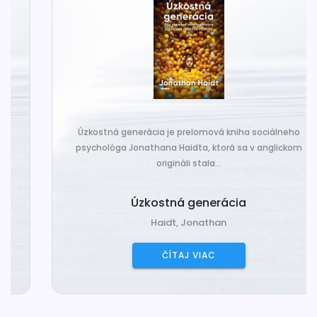
Úzkostná generácia je prelomová kniha sociálneho
psychológa Jonathana Haidta, ktorá sa v anglickom
origináli stala...
Úzkostná generácia
Haidt, Jonathan
ČÍTAJ VIAC