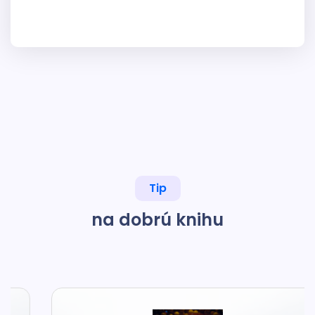
Tip
na dobrú knihu