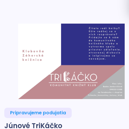
Pripravujeme podujatia
Júnové TriKáčko