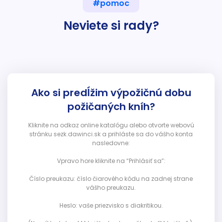
#pomoc
Neviete si rady?
Ako si predĺžim výpožičnú dobu
požičaných kníh?
Kliknite na odkaz online katalógu alebo otvorte webovú
stránku sezk.dawinci.sk a prihláste sa do vášho konta
nasledovne:
Vpravo hore kliknite na “Prihlásiť sa”:
Číslo preukazu: číslo čiarového kódu na zadnej strane
vášho preukazu.
Heslo: vaše priezvisko s diakritikou.