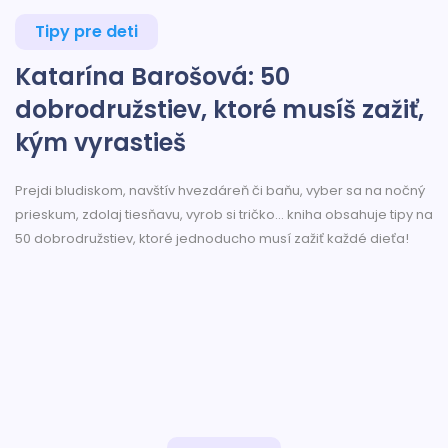
Tipy pre deti
Katarína Barošová: 50
dobrodružstiev, ktoré musíš zažiť,
kým vyrastieš
Prejdi bludiskom, navštív hvezdáreň či baňu, vyber sa na nočný
prieskum, zdolaj tiesňavu, vyrob si tričko... kniha obsahuje tipy na
50 dobrodružstiev, ktoré jednoducho musí zažiť každé dieťa!