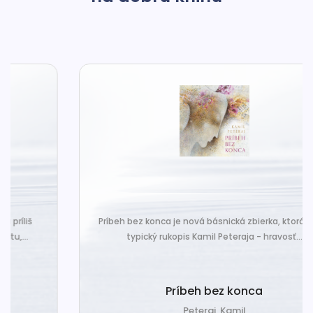
Príbeh bez konca je nová básnická zbierka, ktorá nesie
typický rukopis Kamil Peteraja - hravosť...
Príbeh bez konca
Peteraj, Kamil