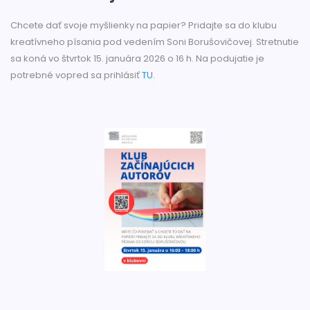
Chcete dať svoje myšlienky na papier? Pridajte sa do klubu
kreatívneho písania pod vedením Soni Borušovičovej. Stretnutie
sa koná vo štvrtok 15. januára 2026 o 16 h. Na podujatie je
potrebné vopred sa prihlásiť
TU
.