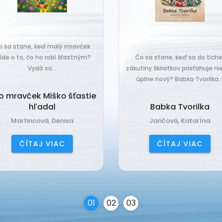
o sa stane, keď malý mravček
íde o to, čo ho robí šťastným?
Čo sa stane, keď sa do tiche
Vydá sa...
zákutiny škriatkov prisťahuje ni
úplne nový? Babka Tvorilka..
o mravček Miško šťastie
hľadal
Babka Tvorilka
Martincová, Denisa
Jančová, Katarína
ČÍTAJ VIAC
ČÍTAJ VIAC
0
1
0
2
0
3