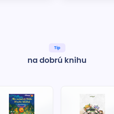
Tip
na dobrú knihu