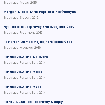
Bratislava: Matys, 2015.
Morgan, Nicola: Stres nepriateľ násťročných
Bratislava: Slovart, 2016.
Nykl, Radka: Rozprávky z mravčej chalúpky
Bratislava: Fragment, 2016.
Patterson, James: Môj najhorší školský rok
Bratislava: Albatros, 2016.
Penzešová, Alena: Na dvore
Bratislava: Fortuna libri, 2014.
Penzešová, Alena: V lese
Bratislava: Fortuna libri, 2014.
Penzešová, Alena: V zoo
Bratislava: Fortuna libri, 2014.
Perrault, Charles: Rozprávky & Bájky