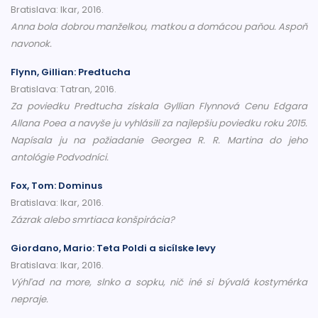
Bratislava: Ikar, 2016.
Anna bola dobrou manželkou, matkou a domácou paňou. Aspoň
navonok.
Flynn, Gillian: Predtucha
Bratislava: Tatran, 2016.
Za poviedku Predtucha získala Gyllian Flynnová Cenu Edgara
Allana Poea a navyše ju vyhlásili za najlepšiu poviedku roku 2015.
Napísala ju na požiadanie Georgea R. R. Martina do jeho
antológie Podvodníci.
Fox, Tom: Dominus
Bratislava: Ikar, 2016.
Zázrak alebo smrtiaca konšpirácia?
Giordano, Mario: Teta Poldi a sicílske levy
Bratislava: Ikar, 2016.
Výhľad na more, slnko a sopku, nič iné si bývalá kostymérka
nepraje.