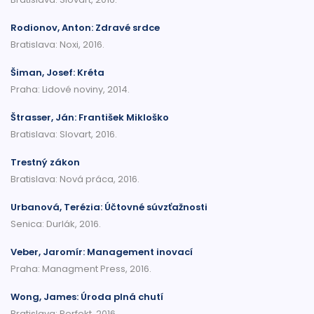
Rodionov, Anton: Zdravé srdce
Bratislava: Noxi, 2016.
Šiman, Josef: Kréta
Praha: Lidové noviny, 2014.
Štrasser, Ján: František Mikloško
Bratislava: Slovart, 2016.
Trestný zákon
Bratislava: Nová práca, 2016.
Urbanová, Terézia: Účtovné súvzťažnosti
Senica: Durlák, 2016.
Veber, Jaromír: Management inovací
Praha: Managment Press, 2016.
Wong, James: Úroda plná chutí
Bratislava: Perfekt, 2016.