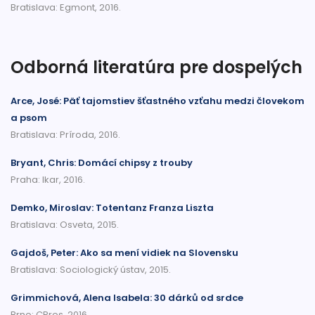
Bratislava: Egmont, 2016.
Odborná literatúra pre dospelých
Arce, José: Päť tajomstiev šťastného vzťahu medzi človekom
a psom
Bratislava: Príroda, 2016.
Bryant, Chris: Domácí chipsy z trouby
Praha: Ikar, 2016.
Demko, Miroslav: Totentanz Franza Liszta
Bratislava: Osveta, 2015.
Gajdoš, Peter: Ako sa mení vidiek na Slovensku
Bratislava: Sociologický ústav, 2015.
Grimmichová, Alena Isabela: 30 dárků od srdce
Brno: CPres, 2016.