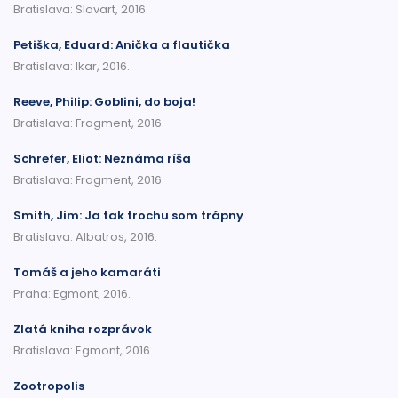
Bratislava: Slovart, 2016.
Petiška, Eduard: Anička a flautička
Bratislava: Ikar, 2016.
Reeve, Philip: Goblini, do boja!
Bratislava: Fragment, 2016.
Schrefer, Eliot: Neznáma ríša
Bratislava: Fragment, 2016.
Smith, Jim: Ja tak trochu som trápny
Bratislava: Albatros, 2016.
Tomáš a jeho kamaráti
Praha: Egmont, 2016.
Zlatá kniha rozprávok
Bratislava: Egmont, 2016.
Zootropolis