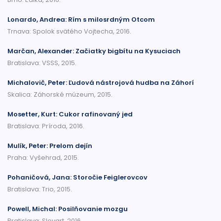
Lonardo, Andrea: Rím s milosrdným Otcom
Trnava: Spolok svätého Vojtecha, 2016.
Marčan, Alexander: Začiatky bigbítu na Kysuciach
Bratislava: VSSS, 2015.
Michalovič, Peter: Ľudová nástrojová hudba na Záhorí
Skalica: Záhorské múzeum, 2015.
Mosetter, Kurt: Cukor rafinovaný jed
Bratislava: Príroda, 2016.
Mulík, Peter: Prelom dejín
Praha: Vyšehrad, 2015.
Pohaničová, Jana: Storočie Feiglerovcov
Bratislava: Trio, 2015.
Powell, Michal: Posilňovanie mozgu
Bratislava: Slovart, 2016.