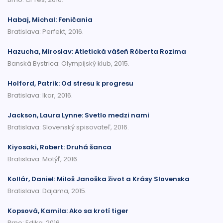
Habaj, Michal: Feničania
Bratislava: Perfekt, 2016.
Hazucha, Miroslav: Atletická vášeň Róberta Rozima
Banská Bystrica: Olympijský klub, 2015.
Holford, Patrik: Od stresu k progresu
Bratislava: Ikar, 2016.
Jackson, Laura Lynne: Svetlo medzi nami
Bratislava: Slovenský spisovateľ, 2016.
Kiyosaki, Robert: Druhá šanca
Bratislava: Motýľ, 2016.
Kollár, Daniel: Miloš Janoška život a Krásy Slovenska
Bratislava: Dajama, 2015.
Kopsová, Kamila: Ako sa krotí tiger
Brno: Edika, 2016.