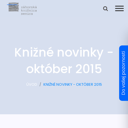
Knižné novinky -
október 2015
ÚVOD
KNIŽNÉ NOVINKY - OKTÓBER 2015