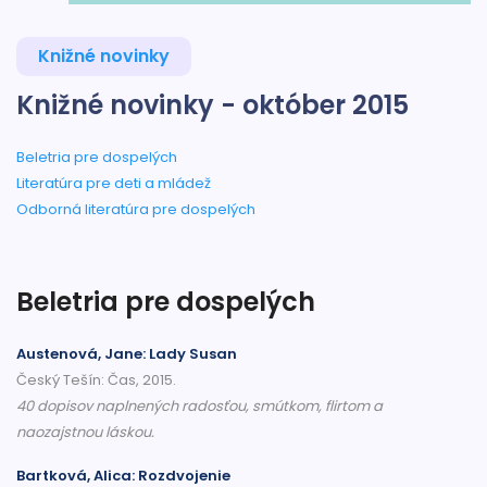
Knižné novinky
Knižné novinky - október 2015
Beletria pre dospelých
Literatúra pre deti a mládež
Odborná literatúra pre dospelých
Beletria pre dospelých
Austenová, Jane: Lady Susan
Český Tešín: Čas, 2015.
40 dopisov naplnených radosťou, smútkom, flirtom a
naozajstnou láskou.
Bartková, Alica: Rozdvojenie