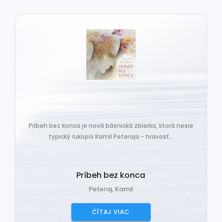
Príbeh bez konca je nová básnická zbierka, ktorá nesie
typický rukopis Kamil Peteraja - hravosť...
Príbeh bez konca
Peteraj, Kamil
ČÍTAJ VIAC