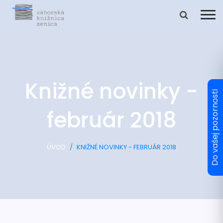
Knižné novinky -
február 2018
ÚVOD
KNIŽNÉ NOVINKY - FEBRUÁR 2018