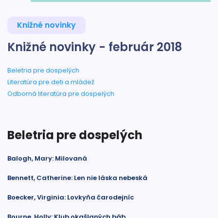
Knižné novinky
Knižné novinky - február 2018
Beletria pre dospelých
Literatúra pre deti a mládež
Odborná literatúra pre dospelých
Beletria pre dospelých
Balogh, Mary: Milovaná
Bennett, Catherine: Len nie láska nebeská
Boecker, Virginia: Lovkyňa čarodejníc
Bourne, Holly: Klub okašlaných báb