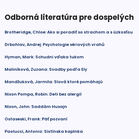
Odborná literatúra pre dospelých
Brotheridge, Chloe: Ako si poradiť so strachom a s úzkosťou
Drbohlav, Andrej: Psychologie sériových vrahů
Hyman, Mark: Schudni vďaka tukom
Maliníková, Zuzana: Svadby podľa Ely
Mandžuková, Jarmila: Slová ktoré pomáhajú
Nixon Pompa, Robin: Deti bez alergií
Nixon, John: Saddám Husajn
Ostaseski, Frank: Päť pozvaní
Paolucci, Antonio: Sixtínska kaplnka