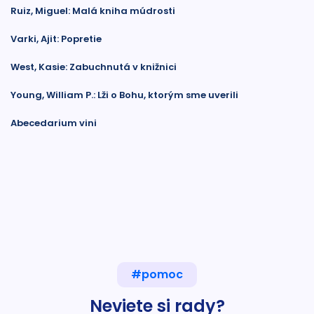
Ruiz, Miguel: Malá kniha múdrosti
Varki, Ajit: Popretie
West, Kasie: Zabuchnutá v knižnici
Young, William P.: Lži o Bohu, ktorým sme uverili
Abecedarium vini
#pomoc
Neviete si rady?