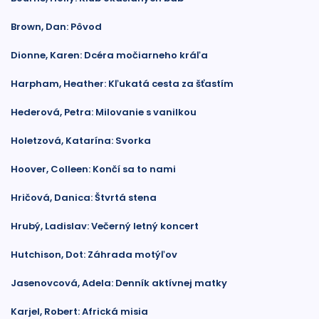
Brown, Dan: Pôvod
Dionne, Karen: Dcéra močiarneho kráľa
Harpham, Heather: Kľukatá cesta za šťastím
Hederová, Petra: Milovanie s vanilkou
Holetzová, Katarína: Svorka
Hoover, Colleen: Končí sa to nami
Hričová, Danica: Štvrtá stena
Hrubý, Ladislav: Večerný letný koncert
Hutchison, Dot: Záhrada motýľov
Jasenovcová, Adela: Denník aktívnej matky
Karjel, Robert: Africká misia