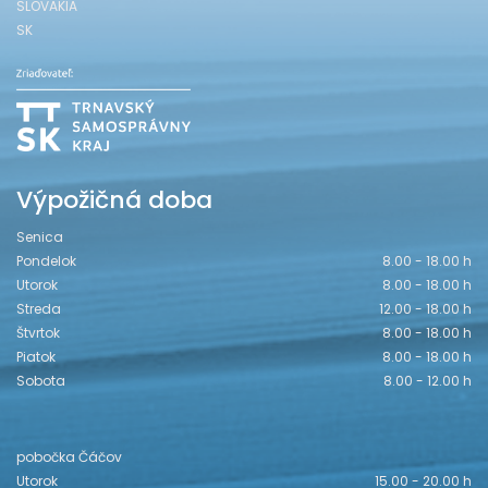
SLOVAKIA
SK
Výpožičná doba
Senica
Pondelok
8.00 - 18.00 h
Utorok
8.00 - 18.00 h
Streda
12.00 - 18.00 h
Štvrtok
8.00 - 18.00 h
Piatok
8.00 - 18.00 h
Sobota
8.00 - 12.00 h
pobočka Čáčov
Utorok
15.00 - 20.00 h