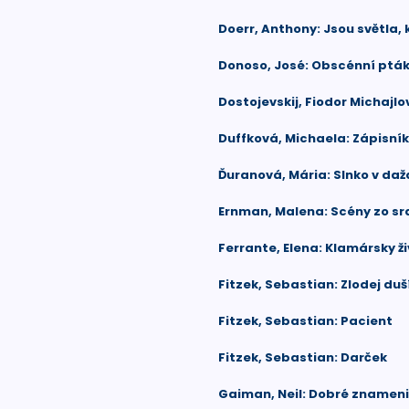
Doerr, Anthony: Jsou světla,
Donoso, José: Obscénní pták
Dostojevskij, Fiodor Michajlo
Duffková, Michaela: Zápisník
Ďuranová, Mária: Slnko v daž
Ernman, Malena: Scény zo s
Ferrante, Elena: Klamársky ž
Fitzek, Sebastian: Zlodej duš
Fitzek, Sebastian: Pacient
Fitzek, Sebastian: Darček
Gaiman, Neil: Dobré znamen