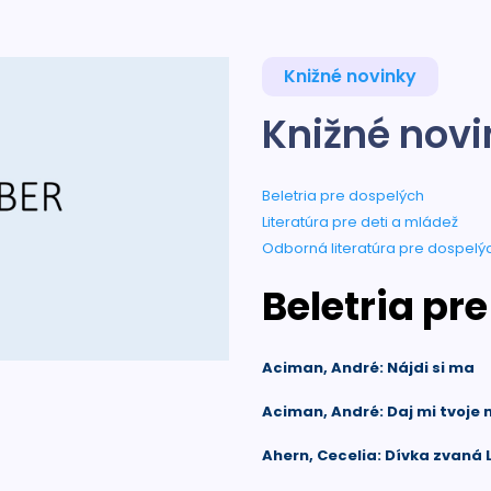
Knižné novinky
Knižné nov
Beletria pre dospelých
Literatúra pre deti a mládež
Odborná literatúra pre dospelý
Beletria pr
Aciman, André: Nájdi si ma
Aciman, André: Daj mi tvoje
Ahern, Cecelia: Dívka zvaná 