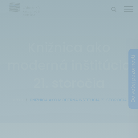
Knižnica ako
moderná inštitúcia
21. storočia
ÚVOD
KNIŽNICA AKO MODERNÁ INŠTITÚCIA 21. STOROČIA