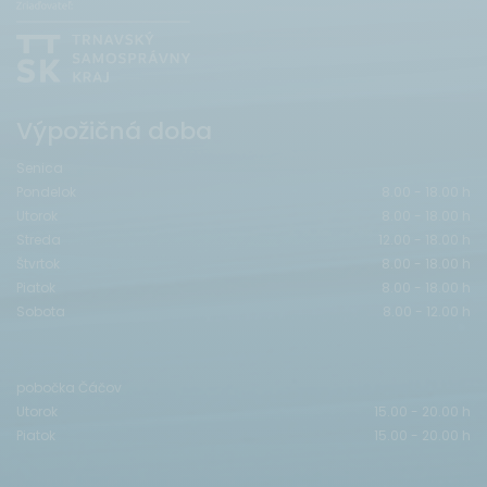
Výpožičná doba
Senica
Pondelok
8.00 - 18.00 h
Utorok
8.00 - 18.00 h
Streda
12.00 - 18.00 h
Štvrtok
8.00 - 18.00 h
Piatok
8.00 - 18.00 h
Sobota
8.00 - 12.00 h
pobočka Čáčov
Utorok
15.00 - 20.00 h
Piatok
15.00 - 20.00 h