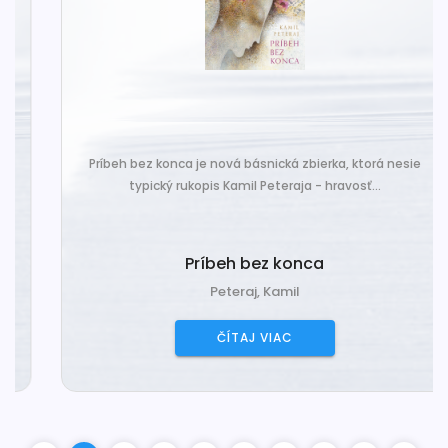
Príbeh bez konca je nová básnická zbierka, ktorá nesie
typický rukopis Kamil Peteraja - hravosť...
Príbeh bez konca
Peteraj, Kamil
ČÍTAJ VIAC