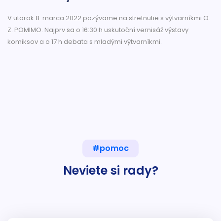
V utorok 8. marca 2022 pozývame na stretnutie s výtvarníkmi O.
Z. POMIMO. Najprv sa o 16:30 h uskutoční vernisáž výstavy
komiksov a o 17 h debata s mladými výtvarníkmi.
#pomoc
Neviete si rady?