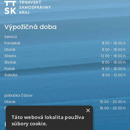
Výpožičná doba
Senica
Pondelok
8.00 - 18.00 h
Utorok
8.00 - 18.00 h
Streda
12.00 - 18.00 h
Štvrtok
8.00 - 18.00 h
Piatok
8.00 - 18.00 h
Sobota
8.00 - 12.00 h
pobočka Čáčov
Utorok
15.00 - 20.00 h
×
Piatok
15.00 - 20.00 h
Táto webová lokalita používa
Kontakt
súbory cookie.