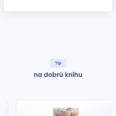
Tip
na dobrú knihu