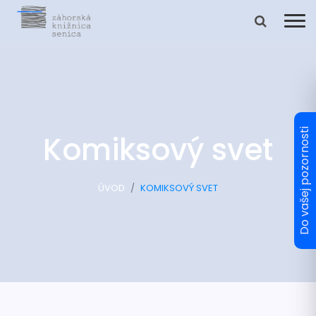
Komiksový svet
ÚVOD
KOMIKSOVÝ SVET