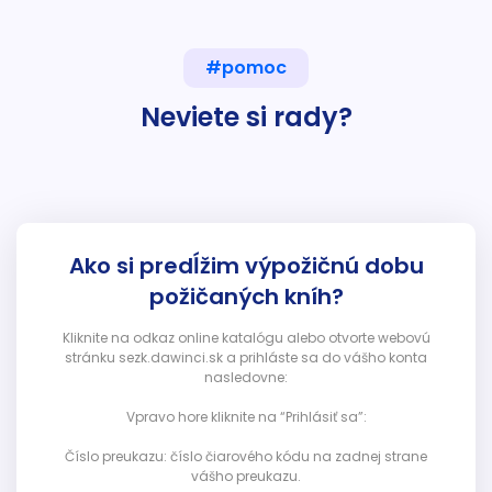
#pomoc
Neviete si rady?
Ako si predĺžim výpožičnú dobu
požičaných kníh?
Kliknite na odkaz online katalógu alebo otvorte webovú
stránku sezk.dawinci.sk a prihláste sa do vášho konta
nasledovne:
Vpravo hore kliknite na “Prihlásiť sa”:
Číslo preukazu: číslo čiarového kódu na zadnej strane
vášho preukazu.