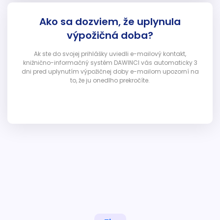
Ako sa dozviem, že uplynula
výpožičná doba?
Ak ste do svojej prihlášky uviedli e-mailový kontakt,
knižnično-informačný systém DAWINCI vás automaticky 3
dni pred uplynutím výpožičnej doby e-mailom upozorní na
to, že ju onedlho prekročíte.