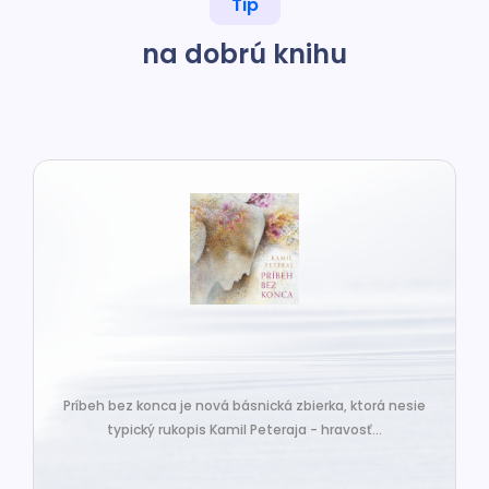
Tip
na dobrú knihu
Príbeh bez konca je nová básnická zbierka, ktorá nesie
typický rukopis Kamil Peteraja - hravosť...