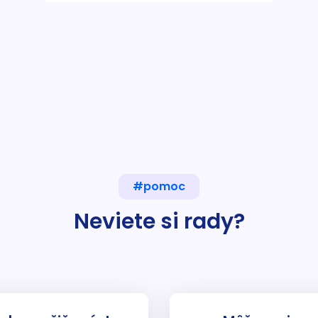
#pomoc
Neviete si rady?