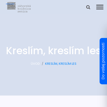
Kreslím, kreslím les
ÚVOD
KRESLÍM, KRESLÍM LES