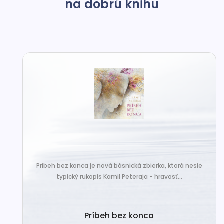
na dobrú knihu
Príbeh bez konca je nová básnická zbierka, ktorá nesie
typický rukopis Kamil Peteraja - hravosť...
Príbeh bez konca