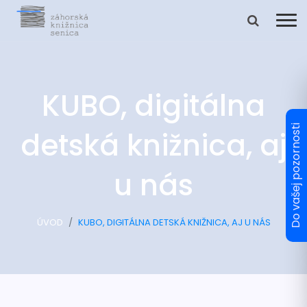
KUBO, digitálna
detská knižnica, aj
u nás
ÚVOD
KUBO, DIGITÁLNA DETSKÁ KNIŽNICA, AJ U NÁS