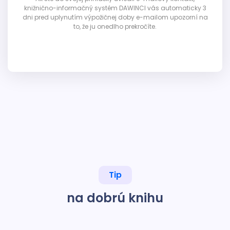
knižnično-informačný systém DAWINCI vás automaticky 3
dni pred uplynutím výpožičnej doby e-mailom upozorní na
to, že ju onedlho prekročíte.
Tip
na dobrú knihu