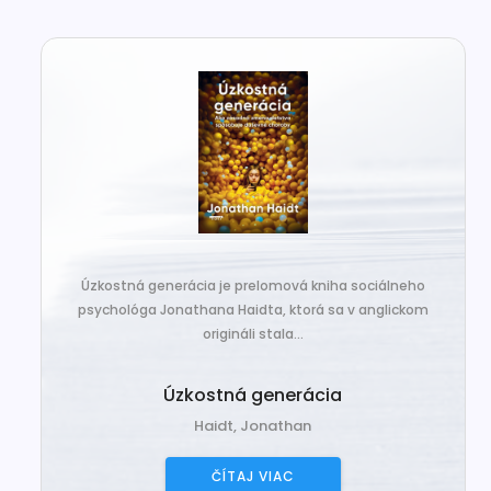
Úzkostná generácia je prelomová kniha sociálneho
psychológa Jonathana Haidta, ktorá sa v anglickom
origináli stala...
Úzkostná generácia
Haidt, Jonathan
ČÍTAJ VIAC