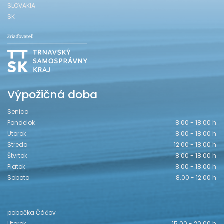
SLOVAKIA
SK
Výpožičná doba
Senica
Pondelok
8.00 - 18.00 h
Utorok
8.00 - 18.00 h
Streda
12.00 - 18.00 h
Štvrtok
8.00 - 18.00 h
Piatok
8.00 - 18.00 h
Sobota
8.00 - 12.00 h
pobočka Čáčov
Utorok
15.00 - 20.00 h