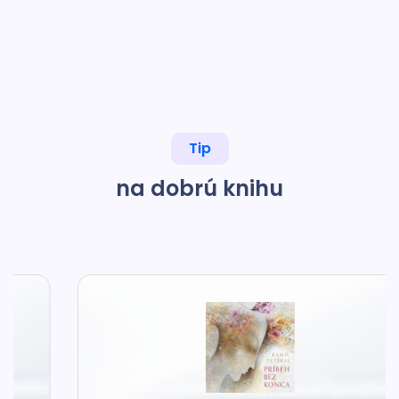
Tip
na dobrú knihu