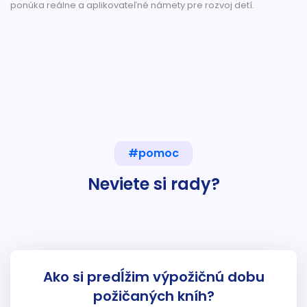
ponúka reálne a aplikovateľné námety pre rozvoj detí.
#pomoc
Neviete si rady?
Ako si predĺžim výpožičnú dobu
požičaných kníh?