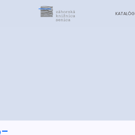
KATALÓG
o-