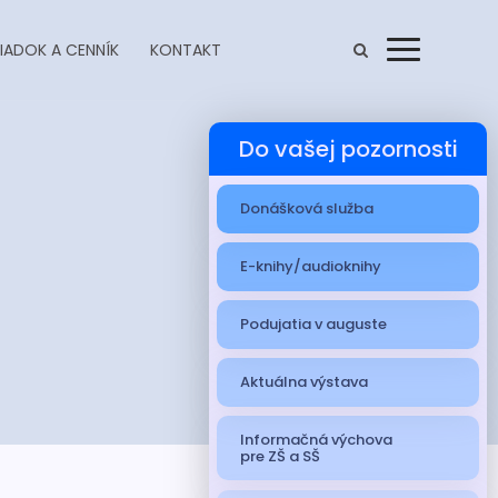
IADOK A CENNÍK
KONTAKT
Menu
Do vašej pozornosti
Donášková služba
E-knihy/audioknihy
Podujatia v auguste
Aktuálna výstava
Informačná výchova
pre ZŠ a SŠ