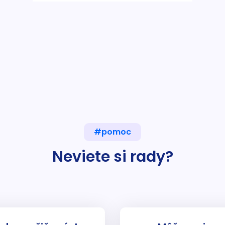
#pomoc
Neviete si rady?