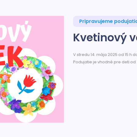
Pripravujeme podujati
Kvetinový 
V stredu 14. mája 2025 od 15 h d
Podujatie je vhodné pre deti od 