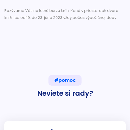
Pozývame Vás na letnú burzu kníh. Koná v priestoroch dvora
knižnice od 19. do 23. júna 2023 vždy počas výpožičnej doby.
#pomoc
Neviete si rady?