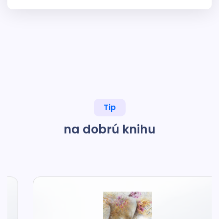
Tip
na dobrú knihu