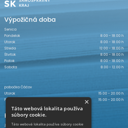
Výpožičná doba
Senica
Pondelok
8.00 - 18.00 h
Utorok
8.00 - 18.00 h
Streda
12.00 - 18.00 h
Štvrtok
8.00 - 18.00 h
Piatok
8.00 - 18.00 h
Sobota
8.00 - 12.00 h
pobočka Čáčov
Utorok
15.00 - 20.00 h
×
Piatok
15.00 - 20.00 h
Táto webová lokalita používa
Kontakt
súbory cookie.
Táto webová lokalita používa súbory cookie
Záhorská knižnica