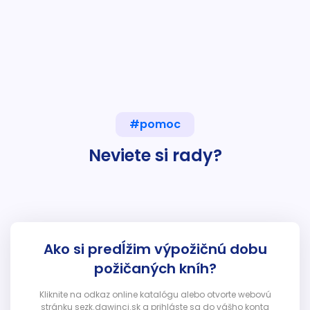
#pomoc
Neviete si rady?
Ako si predĺžim výpožičnú dobu
požičaných kníh?
Kliknite na odkaz online katalógu alebo otvorte webovú
stránku sezk.dawinci.sk a prihláste sa do vášho konta