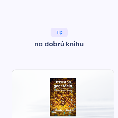
Tip
na dobrú knihu