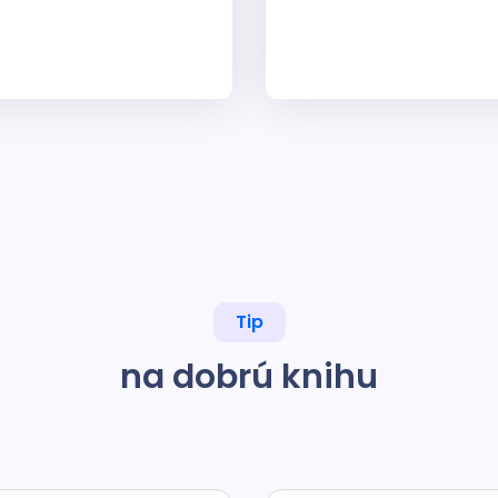
Tip
na dobrú knihu