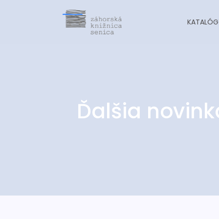
KATALÓG
Ďalšia novinka
-