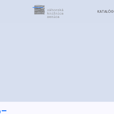
KATALÓG
o-