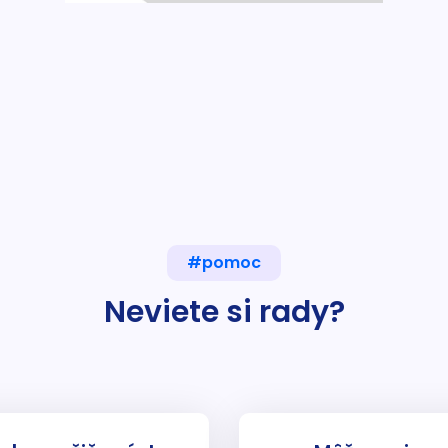
#pomoc
Neviete si rady?