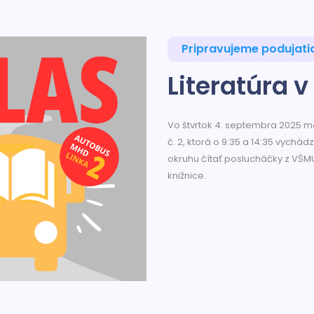
Pripravujeme podujati
Literatúra 
Vo štvrtok 4. septembra 2025 môž
č. 2, ktorá o 9:35 a 14:35 vychá
okruhu čítať poslucháčky z VŠMU
knižnice.