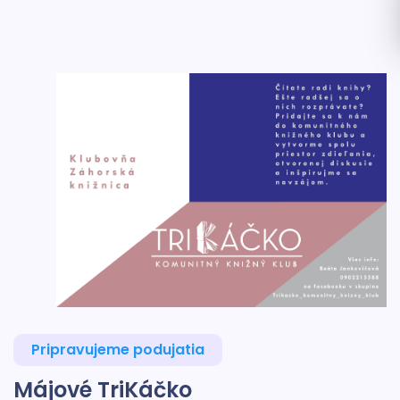
Pripravujeme podujatia
Májové TriKáčko