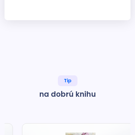
Tip
na dobrú knihu