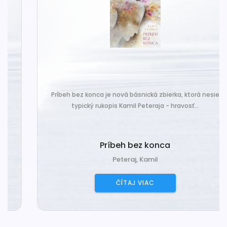
Príbeh bez konca je nová básnická zbierka, ktorá nesie
typický rukopis Kamil Peteraja - hravosť...
Príbeh bez konca
Peteraj, Kamil
ČÍTAJ VIAC