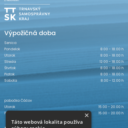
Výpožičná doba
Senica
Pondelok
8.00 - 18.00 h
Utorok
8.00 - 18.00 h
Streda
12.00 - 18.00 h
Štvrtok
8.00 - 18.00 h
Piatok
8.00 - 18.00 h
Sobota
8.00 - 12.00 h
pobočka Čáčov
Utorok
15.00 - 20.00 h
×
Piatok
15.00 - 20.00 h
Táto webová lokalita používa