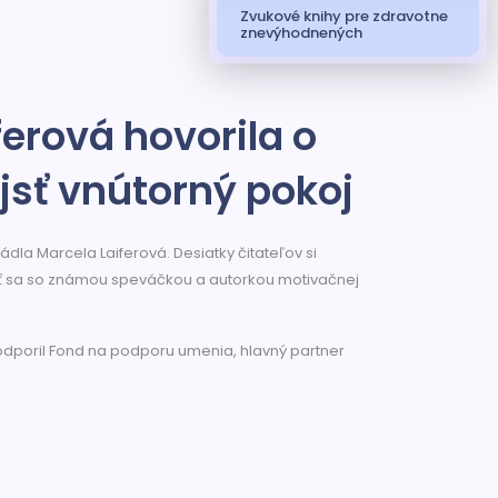
Zvukové knihy pre zdravotne
znevýhodnených
ferová hovorila o
jsť vnútorný pokoj
ládla Marcela Laiferová. Desiatky čitateľov si
tnúť sa so známou speváčkou a autorkou motivačnej
odporil Fond na podporu umenia, hlavný partner