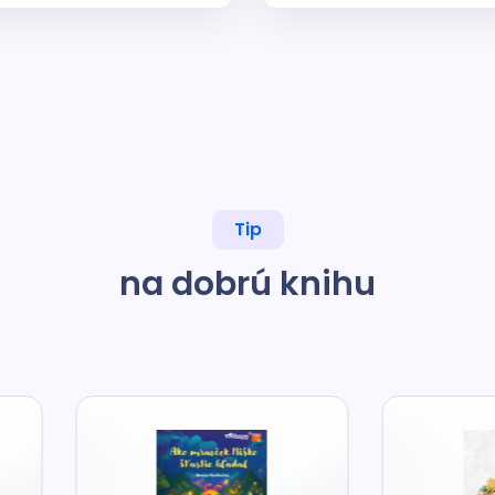
Tip
na dobrú knihu