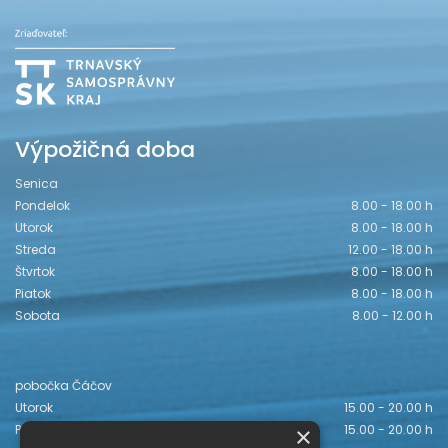
Výpožičná doba
Senica
Pondelok
8.00 - 18.00 h
Utorok
8.00 - 18.00 h
Streda
12.00 - 18.00 h
Štvrtok
8.00 - 18.00 h
Piatok
8.00 - 18.00 h
Sobota
8.00 - 12.00 h
pobočka Čáčov
Utorok
15.00 - 20.00 h
×
Piatok
15.00 - 20.00 h