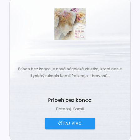
Príbeh bez konca je nová básnická zbierka, ktorá nesie
typický rukopis Kamil Peteraja - hravosť...
Príbeh bez konca
Peteraj, Kamil
ČÍTAJ VIAC