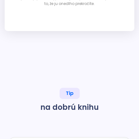
to, že ju onedlho prekročíte.
Tip
na dobrú knihu