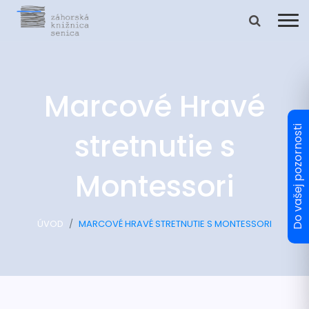
Marcové Hravé
stretnutie s
Montessori
ÚVOD
MARCOVÉ HRAVÉ STRETNUTIE S MONTESSORI