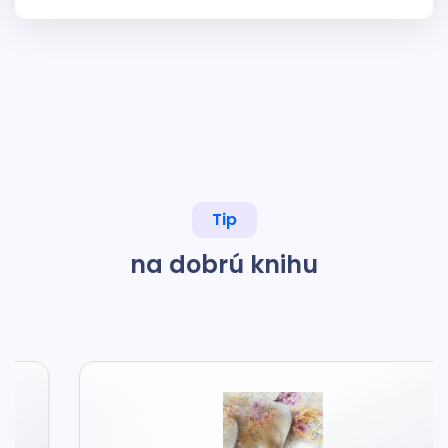
Tip
na dobrú knihu