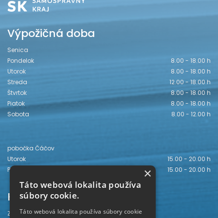
Výpožičná doba
Senica
Pondelok
8.00 - 18.00 h
Utorok
8.00 - 18.00 h
Streda
12.00 - 18.00 h
Štvrtok
8.00 - 18.00 h
Piatok
8.00 - 18.00 h
Sobota
8.00 - 12.00 h
pobočka Čáčov
Utorok
15.00 - 20.00 h
×
Piatok
15.00 - 20.00 h
Táto webová lokalita používa
Kontakt
súbory cookie.
Táto webová lokalita používa súbory cookie
Záhorská knižnica