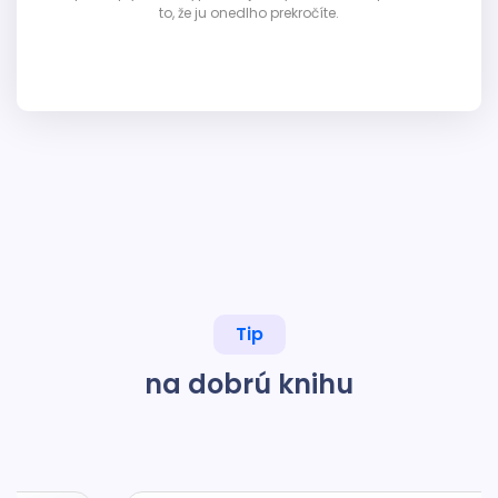
to, že ju onedlho prekročíte.
Tip
na dobrú knihu