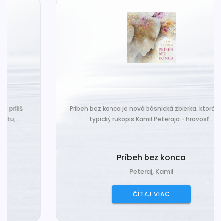
Príbeh bez konca je nová básnická zbierka, ktorá nesie
typický rukopis Kamil Peteraja - hravosť...
Príbeh bez konca
Peteraj, Kamil
ČÍTAJ VIAC