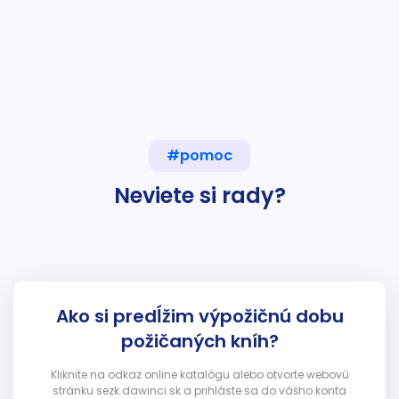
#pomoc
Neviete si rady?
Ako si predĺžim výpožičnú dobu
požičaných kníh?
Kliknite na odkaz online katalógu alebo otvorte webovú
stránku sezk.dawinci.sk a prihláste sa do vášho konta