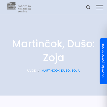
Martinčok, Dušo:
Zoja
ÚVOD
MARTINČOK, DUŠO: ZOJA