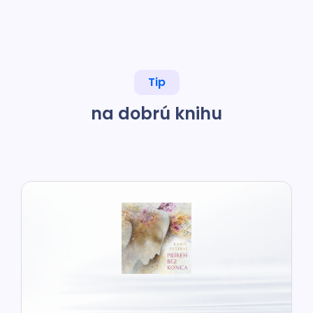
Tip
na dobrú knihu