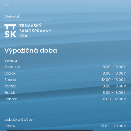
SK
Výpožičná doba
Senica
Pondelok
8.00 - 18.00 h
Utorok
8.00 - 18.00 h
Streda
12.00 - 18.00 h
Štvrtok
8.00 - 18.00 h
Piatok
8.00 - 18.00 h
Sobota
8.00 - 12.00 h
pobočka Čáčov
Utorok
15.00 - 20.00 h