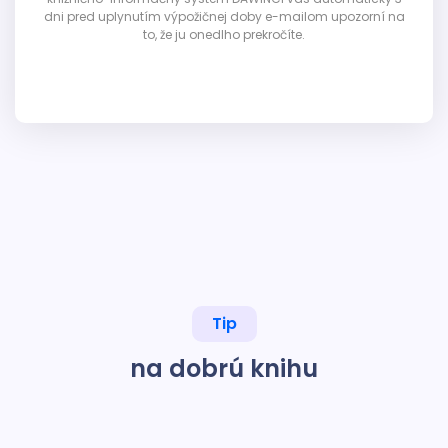
dni pred uplynutím výpožičnej doby e-mailom upozorní na
to, že ju onedlho prekročíte.
Tip
na dobrú knihu