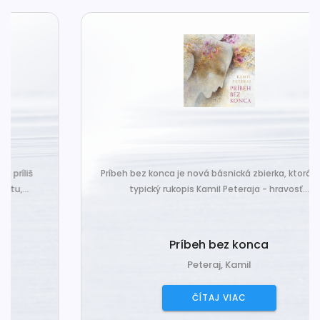
Príbeh bez konca je nová básnická zbierka, ktorá nesie
typický rukopis Kamil Peteraja - hravosť...
Príbeh bez konca
Peteraj, Kamil
ČÍTAJ VIAC