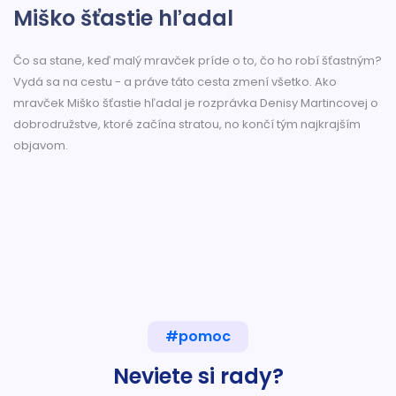
Miško šťastie hľadal
Čo sa stane, keď malý mravček príde o to, čo ho robí šťastným?
Vydá sa na cestu - a práve táto cesta zmení všetko. Ako
mravček Miško šťastie hľadal je rozprávka Denisy Martincovej o
dobrodružstve, ktoré začína stratou, no končí tým najkrajším
objavom.
#pomoc
Neviete si rady?