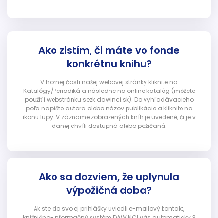
Ako zistím, či máte vo fonde
konkrétnu knihu?
V hornej časti našej webovej stránky kliknite na
Katalógy/Periodiká a následne na online katalóg (môžete
použiť i webstránku sezk.dawinci.sk). Do vyhľadávacieho
poľa napíšte autora alebo názov publikácie a kliknite na
ikonu lupy. V zázname zobrazených kníh je uvedené, či je v
danej chvíli dostupná alebo požičaná.
Ako sa dozviem, že uplynula
výpožičná doba?
Ak ste do svojej prihlášky uviedli e-mailový kontakt,
knižnično-informačný systém DAWINCI vás automaticky 3