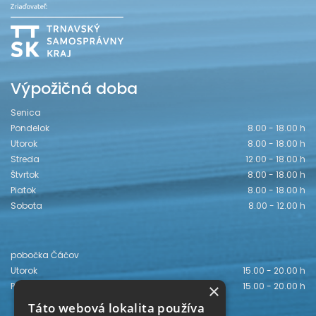
Výpožičná doba
Senica
Pondelok
8.00 - 18.00 h
Utorok
8.00 - 18.00 h
Streda
12.00 - 18.00 h
Štvrtok
8.00 - 18.00 h
Piatok
8.00 - 18.00 h
Sobota
8.00 - 12.00 h
pobočka Čáčov
Utorok
15.00 - 20.00 h
×
Piatok
15.00 - 20.00 h
Táto webová lokalita používa