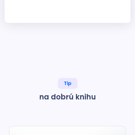
Tip
na dobrú knihu