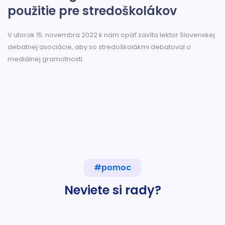
použitie pre stredoškolákov
V utorok 15. novembra 2022 k nám opäť zavíta lektor Slovenskej
debatnej asociácie, aby so stredoškolákmi debatoval o
mediálnej gramotnosti.
#pomoc
Neviete si rady?