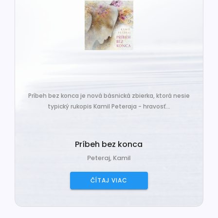
Príbeh bez konca je nová básnická zbierka, ktorá nesie
typický rukopis Kamil Peteraja - hravosť...
Príbeh bez konca
Peteraj, Kamil
ČÍTAJ VIAC