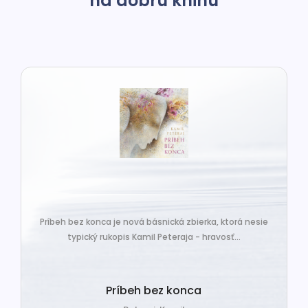
na dobrú knihu
Príbeh bez konca je nová básnická zbierka, ktorá nesie
typický rukopis Kamil Peteraja - hravosť...
Príbeh bez konca