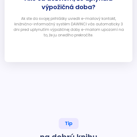
výpožičná doba?
Ak ste do svojej prihlášky uviedli e-mailový kontakt,
knižnično-informačný systém DAWINCI vás automaticky 3
dni pred uplynutím výpožičnej doby e-mailom upozorní na
to, že ju onedlho prekročíte.
Tip