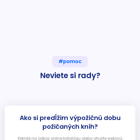
#pomoc
Neviete si rady?
Ako si predĺžim výpožičnú dobu
požičaných kníh?
Kliknite na odkaz online katalógu alebo otvorte webovú