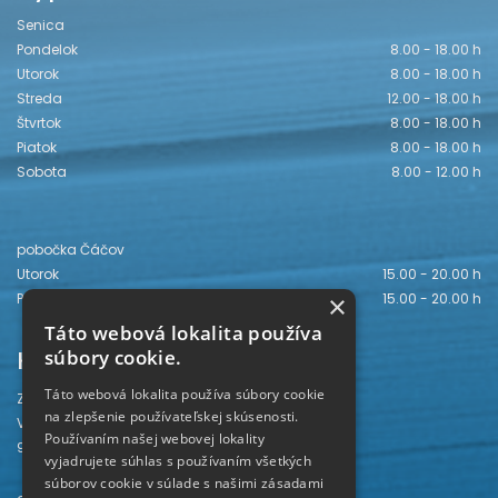
Senica
Pondelok
8.00 - 18.00 h
Utorok
8.00 - 18.00 h
Streda
12.00 - 18.00 h
Štvrtok
8.00 - 18.00 h
Piatok
8.00 - 18.00 h
Sobota
8.00 - 12.00 h
pobočka Čáčov
Utorok
15.00 - 20.00 h
Piatok
15.00 - 20.00 h
×
Táto webová lokalita používa
Kontakt
súbory cookie.
Táto webová lokalita používa súbory cookie
Záhorská knižnica
na zlepšenie používateľskej skúsenosti.
Vajanského 28
Používaním našej webovej lokality
905 01 Senica
vyjadrujete súhlas s používaním všetkých
súborov cookie v súlade s našimi zásadami