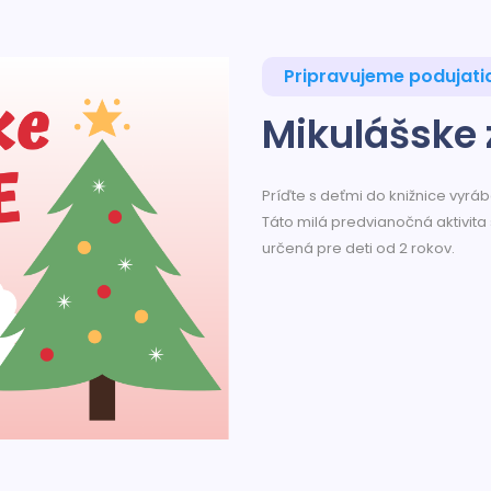
Pripravujeme podujati
Mikulášske 
Príďte s deťmi do knižnice vyr
Táto milá predvianočná aktivita 
určená pre deti od 2 rokov.