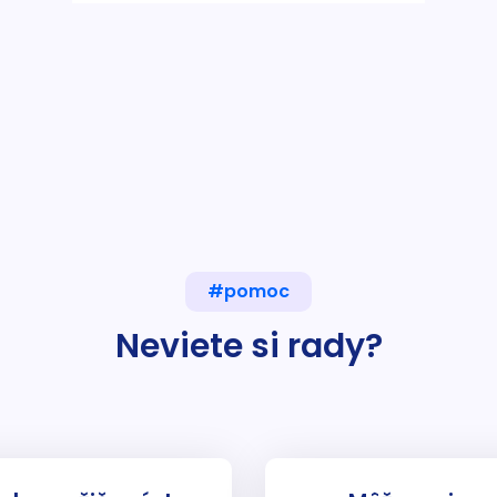
#pomoc
Neviete si rady?