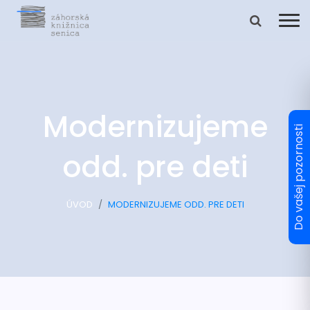
Modernizujeme
odd. pre deti
ÚVOD
MODERNIZUJEME ODD. PRE DETI