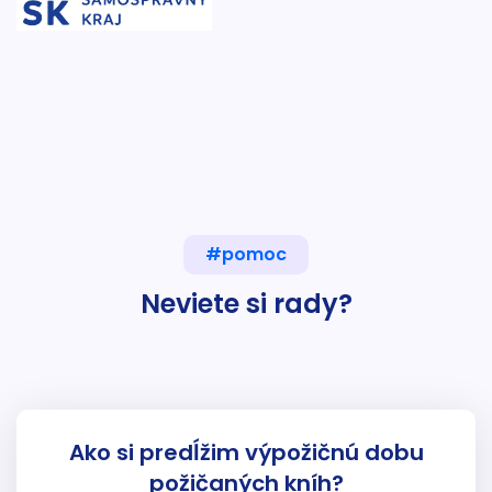
#pomoc
Neviete si rady?
Ako si predĺžim výpožičnú dobu
požičaných kníh?