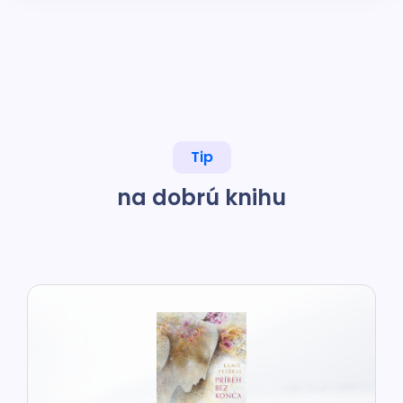
Tip
na dobrú knihu