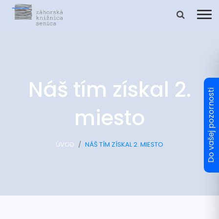
Náš tím získal 2.
miesto
ÚVOD
NÁŠ TÍM ZÍSKAL 2. MIESTO