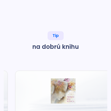
Tip
na dobrú knihu