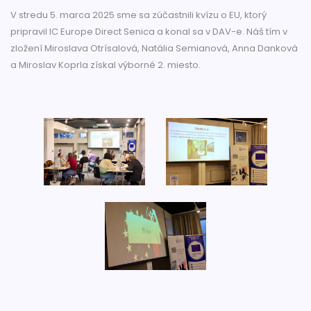
V stredu 5. marca 2025 sme sa zúčastnili kvízu o EU, ktorý
pripravil IC Europe Direct Senica a konal sa v DAV-e. Náš tím v
zložení Miroslava Otrísalová, Natália Semianová, Anna Danková
a Miroslav Koprla získal výborné 2. miesto.