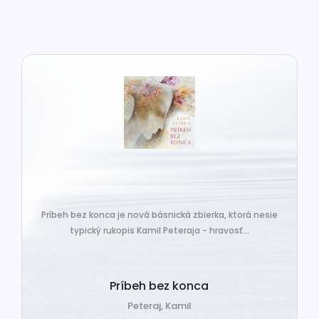
Príbeh bez konca je nová básnická zbierka, ktorá nesie
typický rukopis Kamil Peteraja - hravosť...
Príbeh bez konca
Peteraj, Kamil