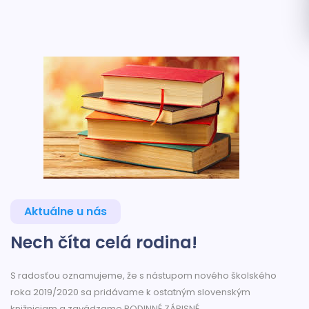
Aktuálne u nás
Nech číta celá rodina!
S radosťou oznamujeme, že s nástupom nového školského
roka 2019/2020 sa pridávame k ostatným slovenským
knižniciam a zavádzame RODINNÉ ZÁPISNÉ.